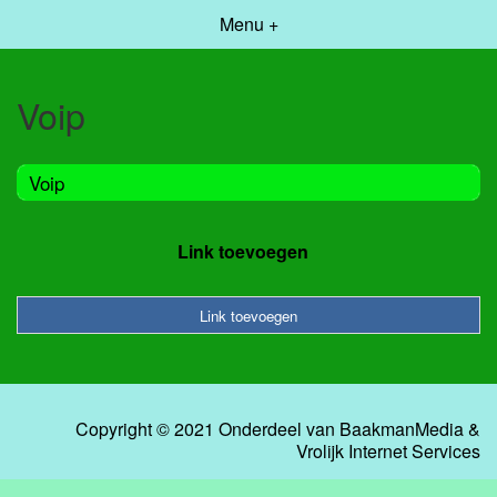
Menu +
Voip
Voip
Link toevoegen
Link toevoegen
Copyright © 2021 Onderdeel van
BaakmanMedia
&
Vrolijk Internet Services